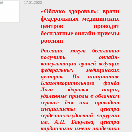
17.01.2023
«Облако здоровья»: врачи
федеральных медицинских
центров проводят
бесплатные онлайн-приемы
россиян
Россияне могут бесплатно
получить онлайн-
консультации врачей ведущих
федеральных медицинских
центров. По инициативе
Благотворительного фонда
Лиги здоровья нации,
удаленные приемы в облачном
сервисе для них проводят
специалисты центра
сердечно-сосудистой хирургии
им. А.Н. Бакулева, центра
кардиологии имени академика