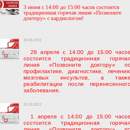
3 июня с 14:00 до 15:00 часов состоится
традиционная горячая линия «Позвоните
доктору» с кардиологом!
25.04.2022
29 апреля с 14:00 до 15:00 часо
состоится традиционная горяча
линия «Позвоните доктору» п
профилактике, диагностике, лечени
мозговых инсультов, а такж
реабилитации после перенесенног
заболевания.
31.03.2022
1 апреля с 14:00 до 15:00 часо
состоится традиционная горяча
линия «Позвоните доктору» п