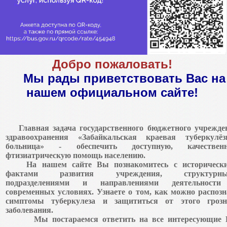
Добро пожаловать!
Мы рады приветствовать Вас на
нашем официальном сайте!
Главная задача государственного бюджетного учрежде
здравоохранения «Забайкальская краевая туберкулёз
больница» - обеспечить доступную, качествен
фтизиатрическую помощь населению.
На нашем сайте Вы познакомитесь с историческ
фактами развития учреждения, структурн
подразделениями и направлениями деятельност
современных условиях. Узнаете о том, как можно распозн
симптомы туберкулеза и защититься от этого грозн
заболевания.
Мы постараемся ответить на все интересующие 