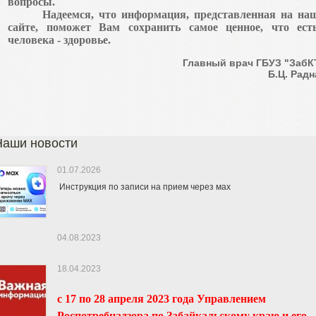
вопросы.
Надеемся, что информация, представленная на на
сайте, поможет Вам сохранить самое ценное, что ест
человека - здоровье.
Главный врач ГБУЗ "ЗабК
Б.Ц. Рад
Наши новости
01.07.2026
Инструкция по записи на прием через мах
04.08.2023
18.04.2023
с 17 по 28 апреля 2023 года Управлением
Роспотребнадзора по Забайкальскому краю и его