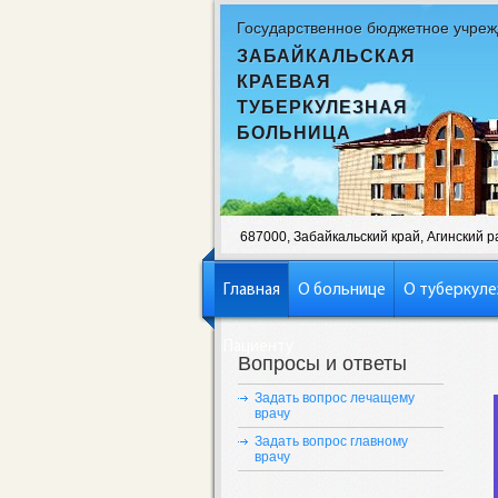
Государственное бюджетное учреж
ЗАБАЙКАЛЬСКАЯ
КРАЕВАЯ
ТУБЕРКУЛЕЗНАЯ
БОЛЬНИЦА
687000, Забайкальский край, Агинский рай
Главная
О больнице
О туберкуле
Пациенту
Вопросы и ответы
Задать вопрос лечащему
врачу
Задать вопрос главному
врачу