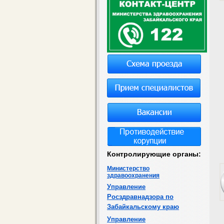
Контролирующие органы:
Министерство
здравоохранения
Управление
Росздравнадзора по
Забайкальскому краю
Управление