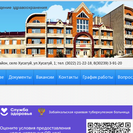
дение здравоохранения
он, село Хусатуй, ул.Хусатуй, 1; тел. (3022) 21-22-18, 8(30239) 3-91-20
зе
Документы
Вакансии
Контакты
График работы
Вопрос