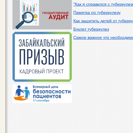
"Как я справился с туберкуле
Памятка по туберкулезу
Как защитить детей от туберк
Буклет туберкулез
Самое важное что необходимо