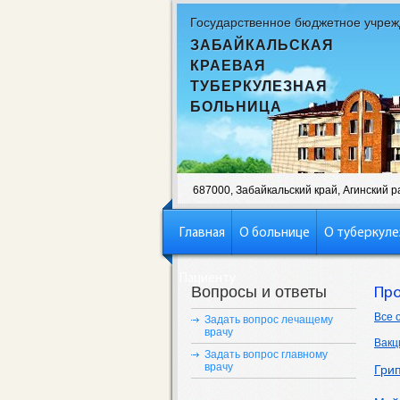
Государственное бюджетное учреж
ЗАБАЙКАЛЬСКАЯ
КРАЕВАЯ
ТУБЕРКУЛЕЗНАЯ
БОЛЬНИЦА
687000, Забайкальский край, Агинский рай
Главная
О больнице
О туберкуле
Пациенту
Вопросы и ответы
Про
Все 
Задать вопрос лечащему
врачу
Вакц
Задать вопрос главному
врачу
Грип