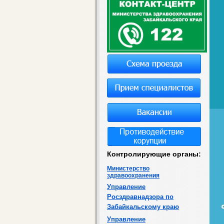
Контролирующие органы:
Министерство
здравоохранения
Управление
Росздравнадзора по
Забайкальскому краю
Управление